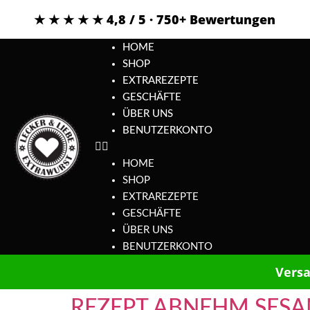
★ ★ ★ ★ ★ 4,8 / 5 · 750+ Bewertungen
HOME
SHOP
EXTRAREZEPTE
GESCHÄFTE
ÜBER UNS
BENUTZERKONTO
HOME
SHOP
EXTRAREZEPTE
GESCHÄFTE
ÜBER UNS
BENUTZERKONTO
Versa
REZEPT ABNEHM SES