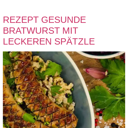
Anteil Ballaststoffe in Kleie und Flohsamenschalen, […]
REZEPT GESUNDE
BRATWURST MIT
LECKEREN SPÄTZLE