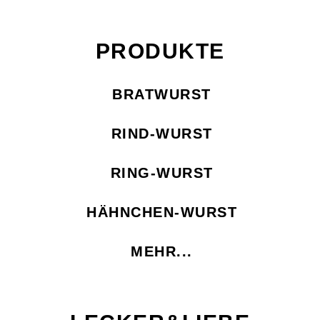
PRODUKTE
BRATWURST
RIND-WURST
RING-WURST
HÄHNCHEN-WURST
MEHR...