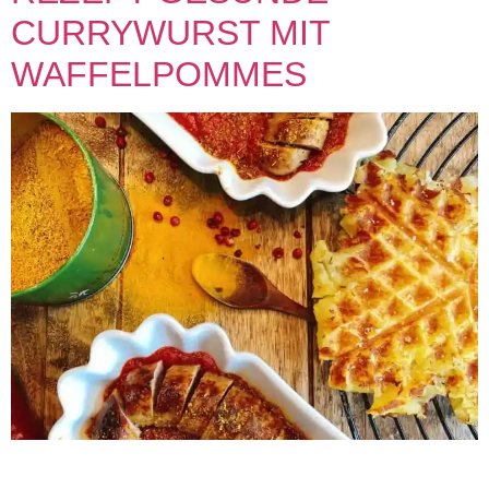
CURRYWURST MIT
WAFFELPOMMES
REZEPT GESUNDE CURRYWURST MIT
WAFFELPOMMES 0 min Vorbereitung 0 min Zubereitung