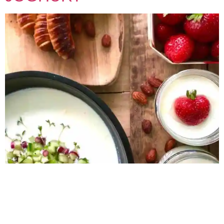
REZEPT GESUNDER SELBSTGEMACHTER JOGHURT 0
min Vorbereitung 0 h Zubereitung Schwierigkeit Share on
facebook Facebook Share on pinterest Pinterest Share on
twitter >Twitter< Zubereitung SCHRITT 1: Vorbereitung
Wichtig! Gefäße anfangs sehr gründlich sauber machen