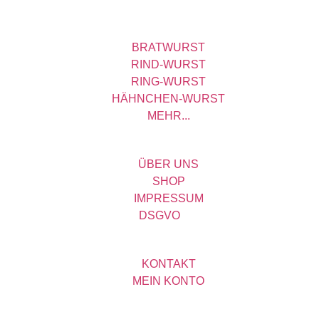
PRODUKTE
BRATWURST
RIND-WURST
RING-WURST
HÄHNCHEN-WURST
MEHR...
LECKER&LIEBE
ÜBER UNS
SHOP
IMPRESSUM
DSGVO
HILFE
KONTAKT
MEIN KONTO
SOCIAL