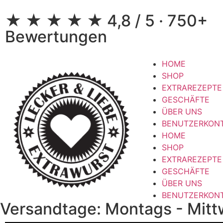
★ ★ ★ ★ ★ 4,8 / 5 · 750+
Bewertungen
HOME
SHOP
EXTRAREZEPTE
GESCHÄFTE
ÜBER UNS
BENUTZERKON
HOME
SHOP
EXTRAREZEPTE
GESCHÄFTE
ÜBER UNS
BENUTZERKON
Versandtage: Montags - Mi