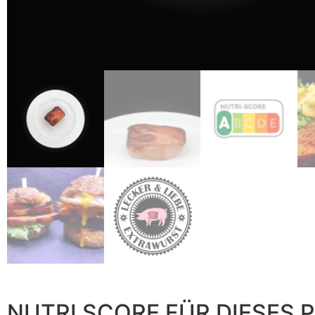
NUTRI SCORE FÜR DIESES 