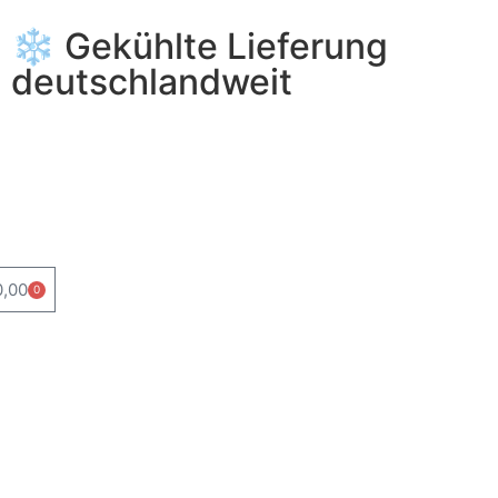
❄️ Gekühlte Lieferung
deutschlandweit
0,00
0