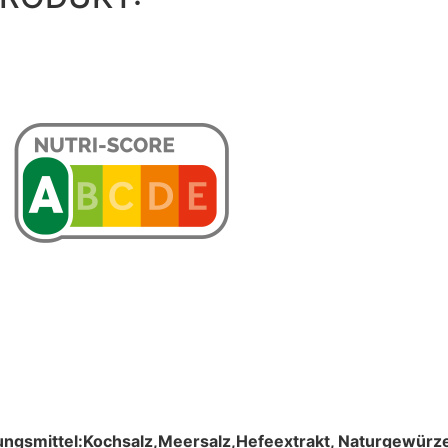
ngsmittel:Kochsalz,
Meersalz,Hefeextrakt, Naturgewürze,