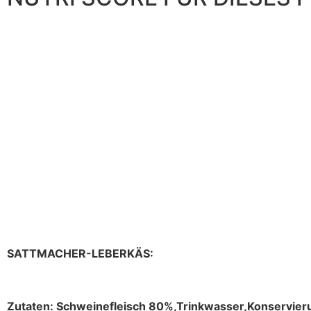
SATTMACHER-LEBERKÄS:
Zutaten: Schweinefleisch 80%,Trinkwasser,
Konservieru