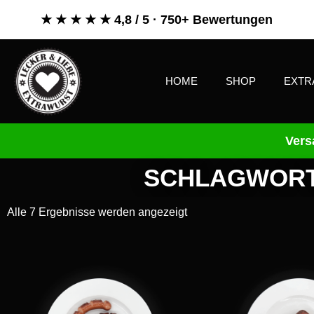
★ ★ ★ ★ ★ 4,8 / 5 · 750+ Bewertungen
HOME
SHOP
EXTR
Vers
SCHLAGWORT
Alle 7 Ergebnisse werden angezeigt