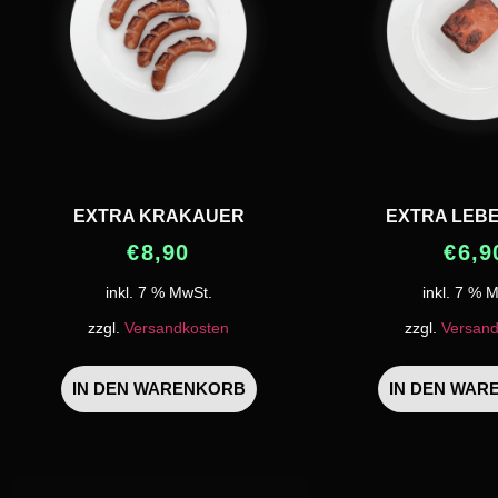
EXTRA KRAKAUER
EXTRA LEB
€
8,90
€
6,9
inkl. 7 % MwSt.
inkl. 7 % 
zzgl.
Versandkosten
zzgl.
Versand
IN DEN WARENKORB
IN DEN WAR