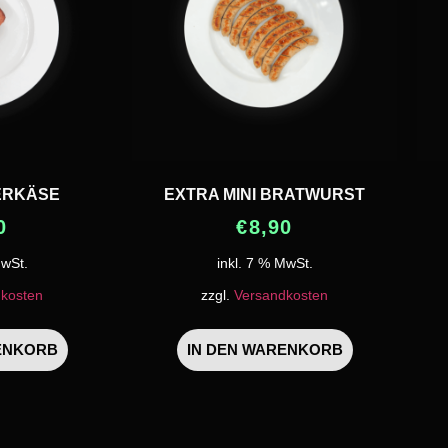
ERKÄSE
EXTRA MINI BRATWURST
0
€
8,90
MwSt.
inkl. 7 % MwSt.
kosten
zzgl.
Versandkosten
ENKORB
IN DEN WARENKORB