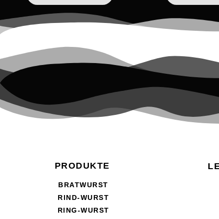
PRODUKTE
L
BRATWURST
RIND-WURST
RING-WURST