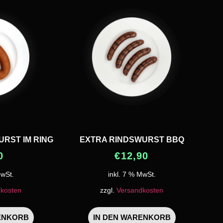
RST IM RING
EXTRA RINDSWURST BBQ
0
€
12,90
MwSt.
inkl. 7 % MwSt.
kosten
zzgl.
Versandkosten
ENKORB
IN DEN WARENKORB