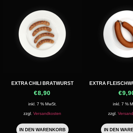
EXTRA CHILI BRATWURST
EXTRA FLEISCHWU
€
8,90
€
9,9
inkl. 7 % MwSt.
inkl. 7 % 
zzgl.
Versandkosten
zzgl.
Versand
IN DEN WARENKORB
IN DEN WAR