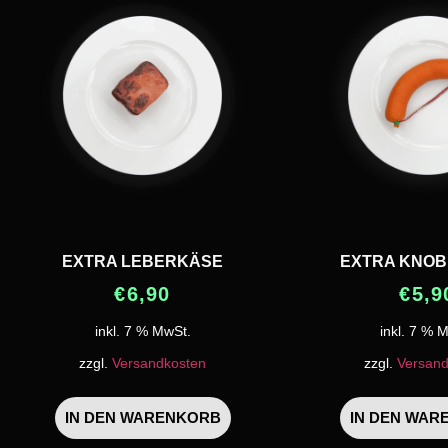
EXTRA LEBERKÄSE
EXTRA KNOB
€
6,90
€
5,9
inkl. 7 % MwSt.
inkl. 7 % 
zzgl.
Versandkosten
zzgl.
Versand
IN DEN WARENKORB
IN DEN WAR