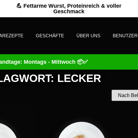
💪 Fettarme Wurst, Proteinreich & voller
Geschmack
AREZEPTE
GESCHÄFTE
ÜBER UNS
BENUTZE
andtage: Montags - Mittwoch 📦✅
LAGWORT: LECKER