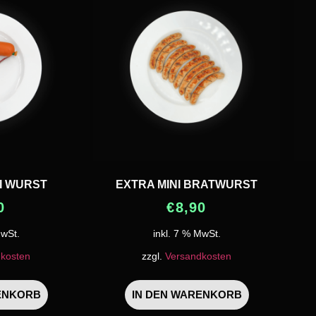
I WURST
EXTRA MINI BRATWURST
0
€
8,90
MwSt.
inkl. 7 % MwSt.
kosten
zzgl.
Versandkosten
ENKORB
IN DEN WARENKORB