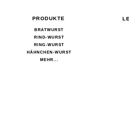
PRODUKTE
L
BRATWURST
RIND-WURST
RING-WURST
HÄHNCHEN-WURST
MEHR...