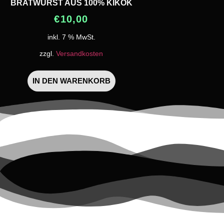
BRATWURST AUS 100% KIKOK
€
10,00
inkl. 7 % MwSt.
zzgl.
Versandkosten
IN DEN WARENKORB