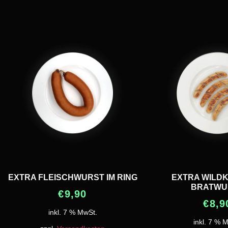
EXTRA FLEISCHWURST IM RING
EXTRA WILD
BRATWU
€
9,90
€
8,9
inkl. 7 % MwSt.
inkl. 7 % 