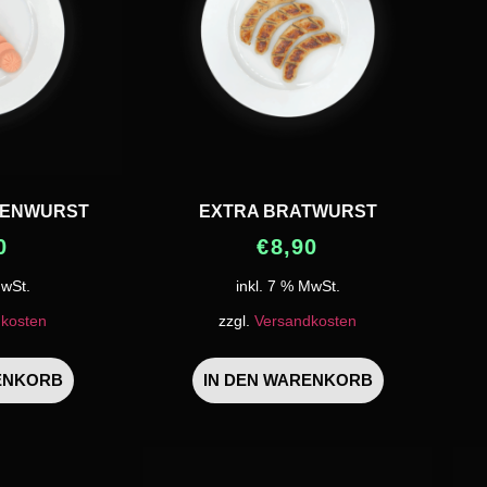
KENWURST
EXTRA BRATWURST
0
€
8,90
MwSt.
inkl. 7 % MwSt.
kosten
zzgl.
Versandkosten
ENKORB
IN DEN WARENKORB