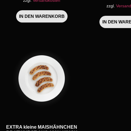
zzgl.
Versandkosten
zzgl.
Versand
IN DEN WARENKORB
IN DEN WAR
EXTRA kleine MAISHÄHNCHEN