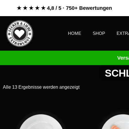
★ ★ ★ ★ ★ 4,8 / 5 · 750+ Bewertungen
HOME
SHOP
EXTR
Vers
SCH
Alle 13 Ergebnisse werden angezeigt