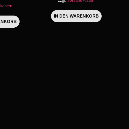
zzgl.
Versandkosten
kosten
IN DEN WARENKORB
ENKORB