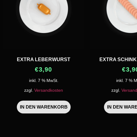
EXTRA LEBERWURST
EXTRA SCHIN
€
3,90
€
3,9
inkl. 7 % MwSt.
inkl. 7 % 
zzgl.
Versandkosten
zzgl.
Versand
IN DEN WARENKORB
IN DEN WAR