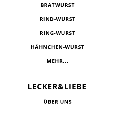
BRATWURST
RIND-WURST
RING-WURST
HÄHNCHEN-WURST
MEHR...
LECKER&LIEBE
ÜBER UNS