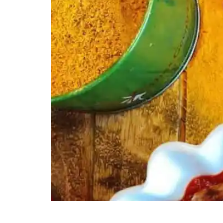
REZEPT GESUNDE CURRYWURST MIT WAFFELPOMMES
Pinterest Share on twitter >Twitter< Zubereitun