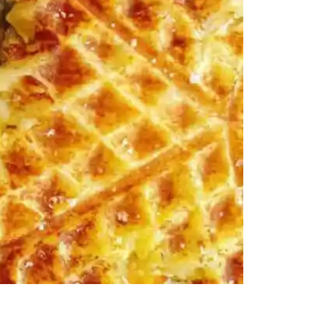
re on facebook Facebook Share on pinterest
kochen und in einer verschließbaren Büchse über