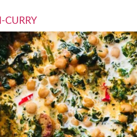
reitung Waffeleisen auf höchster Stufe vorheizen und mit […]
N-CURRY