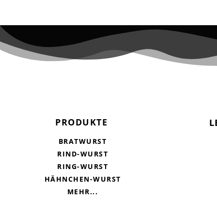
PRODUKTE
L
BRATWURST
RIND-WURST
RING-WURST
HÄHNCHEN-WURST
MEHR...