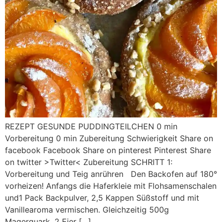
REZEPT GESUNDE PUDDINGTEILCHEN 0 min
Vorbereitung 0 min Zubereitung Schwierigkeit Share on
facebook Facebook Share on pinterest Pinterest Share
on twitter >Twitter< Zubereitung SCHRITT 1:
Vorbereitung und Teig anrühren Den Backofen auf 180°
vorheizen! Anfangs die Haferkleie mit Flohsamenschalen
und1 Pack Backpulver, 2,5 Kappen Süßstoff und mit
Vanillearoma vermischen. Gleichzeitig 500g
Magerquark, 2 Eier […]