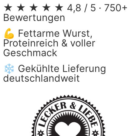
★ ★ ★ ★ ★ 4,8 / 5 · 750+
Bewertungen
💪 Fettarme Wurst,
Proteinreich & voller
Geschmack
❄️ Gekühlte Lieferung
deutschlandweit