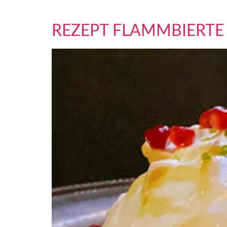
Schlagwort:
pavlov
REZEPT FLAMMBIERTE