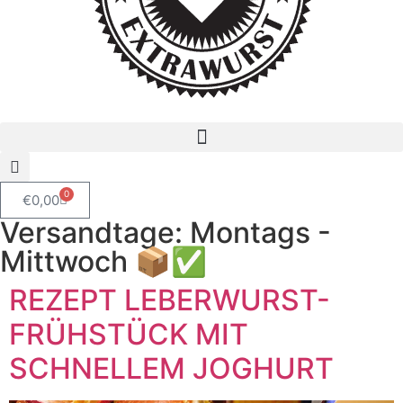
0
€
0,00
Versandtage: Montags -
Mittwoch 📦✅
REZEPT LEBERWURST-
FRÜHSTÜCK MIT
SCHNELLEM JOGHURT