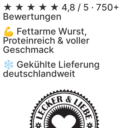
★ ★ ★ ★ ★ 4,8 / 5 · 750+
Bewertungen
💪 Fettarme Wurst,
Proteinreich & voller
Geschmack
❄️ Gekühlte Lieferung
deutschlandweit