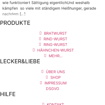
wie funktioniert Sättigung eigentlichUnd weshalb
kämpfen so viele mit ständigem Heißhunger, gerade
nachdem […]
PRODUKTE
BRATWURST
RIND-WURST
RING-WURST
HÄHNCHEN-WURST
MEHR...
LECKER&LIEBE
ÜBER UNS
SHOP
IMPRESSUM
DSGVO
HILFE
KONTAKT