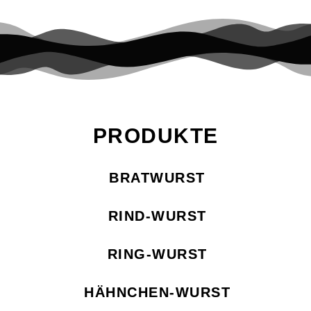
und rühren. […]
PRODUKTE
BRATWURST
RIND-WURST
RING-WURST
HÄHNCHEN-WURST