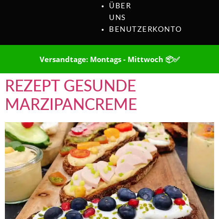
ÜBER
UNS
BENUTZERKONTO
Versandtage: Montags - Mittwoch 📦✅
REZEPT GESUNDE
MARZIPANCREME