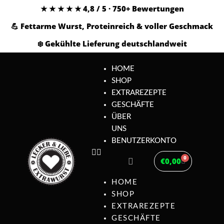
★ ★ ★ ★ ★ 4,8 / 5 · 750+ Bewertungen
💪 Fettarme Wurst, Proteinreich & voller Geschmack
❄️ Gekühlte Lieferung deutschlandweit
HOME
SHOP
EXTRAREZEPTE
GESCHÄFTE
ÜBER
UNS
BENUTZERKONTO
0
€
0,00
HOME
SHOP
EXTRAREZEPTE
GESCHÄFTE