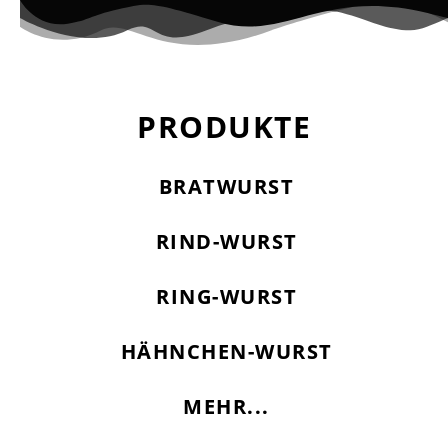
PRODUKTE
BRATWURST
RIND-WURST
RING-WURST
HÄHNCHEN-WURST
MEHR...