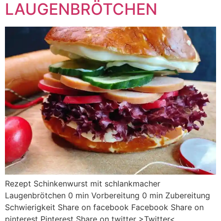
LAUGENBRÖTCHEN
Rezept Schinkenwurst mit schlankmacher
Laugenbrötchen 0 min Vorbereitung 0 min Zubereitung
Schwierigkeit Share on facebook Facebook Share on
pinterest Pinterest Share on twitter >Twitter<