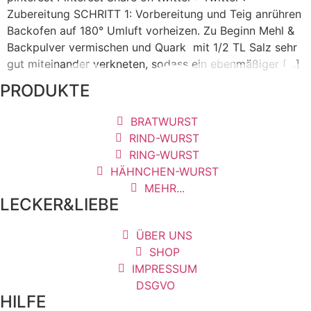
Zubereitung SCHRITT 1: Vorbereitung und Teig anrühren
Backofen auf 180° Umluft vorheizen. Zu Beginn Mehl &
Backpulver vermischen und Quark mit 1/2 TL Salz sehr
gut miteinander verkneten, sodass ein ebenmäßiger […]
PRODUKTE
BRATWURST
RIND-WURST
RING-WURST
HÄHNCHEN-WURST
MEHR...
LECKER&LIEBE
ÜBER UNS
SHOP
IMPRESSUM
DSGVO
HILFE