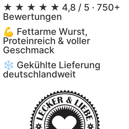
★ ★ ★ ★ ★ 4,8 / 5 · 750+
Bewertungen
💪 Fettarme Wurst,
Proteinreich & voller
Geschmack
❄️ Gekühlte Lieferung
deutschlandweit