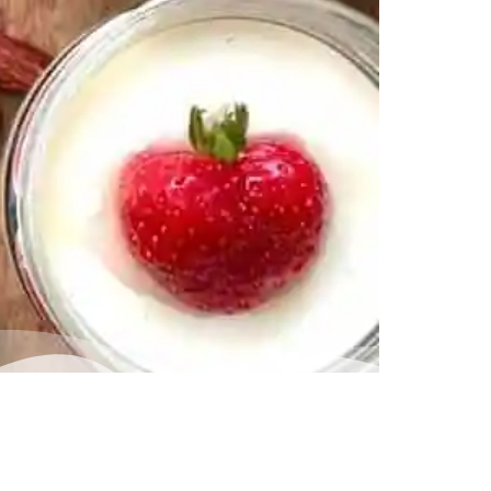
on facebook Facebook Share on pinterest
dlich sauber machen (gerne auch auskochen). Den
n – […]