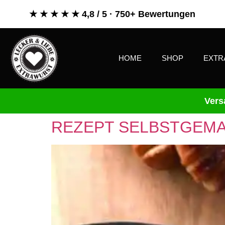
★ ★ ★ ★ ★ 4,8 / 5 · 750+ Bewertungen
HOME
SHOP
EXTR
Vers
REZEPT SELBSTGEM