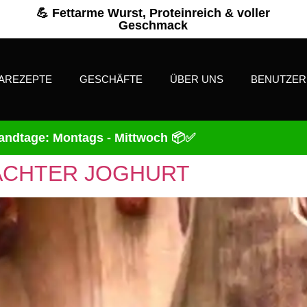
💪 Fettarme Wurst, Proteinreich & voller
Geschmack
AREZEPTE
GESCHÄFTE
ÜBER UNS
BENUTZE
andtage: Montags - Mittwoch 📦✅
ACHTER JOGHURT