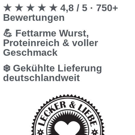
★ ★ ★ ★ ★ 4,8 / 5 · 750+
Bewertungen
💪 Fettarme Wurst,
Proteinreich & voller
Geschmack
❄️ Gekühlte Lieferung
deutschlandweit