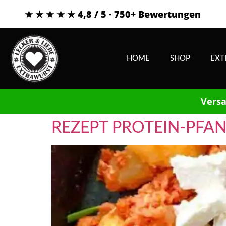
★ ★ ★ ★ ★ 4,8 / 5 · 750+ Bewertungen
HOME
SHOP
EXT
Versa
REZEPT PROTEIN-PFA