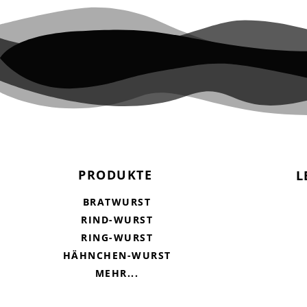
PRODUKTE
L
BRATWURST
RIND-WURST
RING-WURST
HÄHNCHEN-WURST
MEHR...