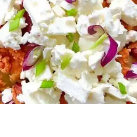
ng 0 min Zubereitung Schwierigkeit Share on facebook Facebook
nd Wurst braten Am Anfang Kartoffeln würfeln und mit Zwiebeln,
urst in die Pfanne […]