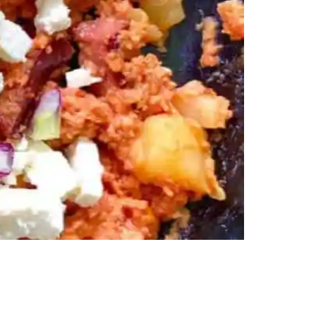
 Share on pinterest Pinterest Share on twitter
 salzen und in 1 TL Öl auf niedriger Stufe