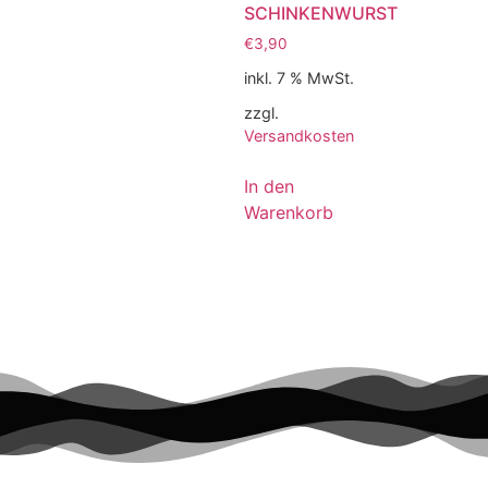
SCHINKENWURST
€
3,90
inkl. 7 % MwSt.
zzgl.
Versandkosten
In den
Warenkorb