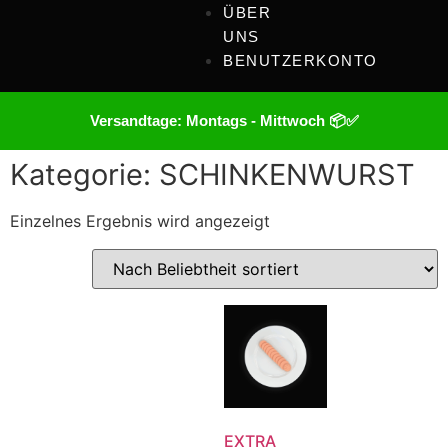
ÜBER
UNS
BENUTZERKONTO
Versandtage: Montags - Mittwoch 📦✅
Kategorie: SCHINKENWURST
Einzelnes Ergebnis wird angezeigt
EXTRA