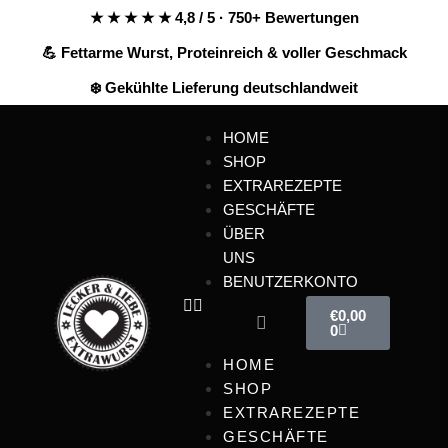
★ ★ ★ ★ ★ 4,8 / 5 · 750+ Bewertungen
💪 Fettarme Wurst, Proteinreich & voller Geschmack
❄️ Gekühlte Lieferung deutschlandweit
HOME
SHOP
EXTRAREZEPTE
GESCHÄFTE
ÜBER
UNS
BENUTZERKONTO
€
0,00
0
HOME
SHOP
EXTRAREZEPTE
GESCHÄFTE