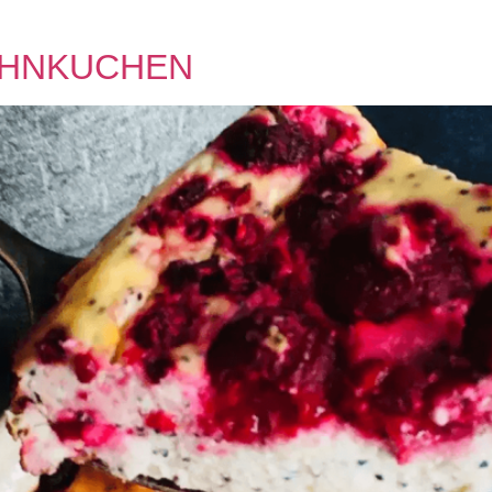
uchen
OHNKUCHEN