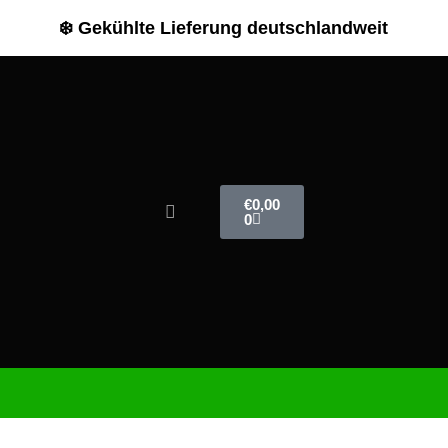
❄️ Gekühlte Lieferung deutschlandweit
€
0,00
0