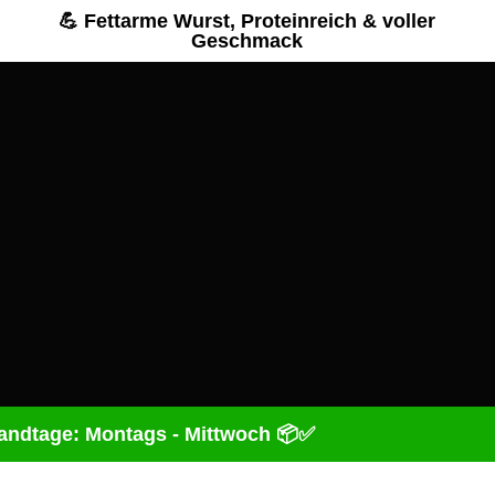
💪 Fettarme Wurst, Proteinreich & voller
Geschmack
andtage: Montags - Mittwoch 📦✅