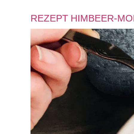
Schlagwort:
Mohnk
REZEPT HIMBEER-M