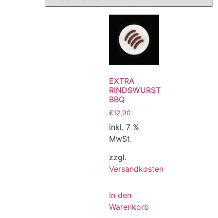
EXTRA
RINDSWURST
BBQ
€
12,90
inkl. 7 %
MwSt.
zzgl.
Versandkosten
In den
Warenkorb