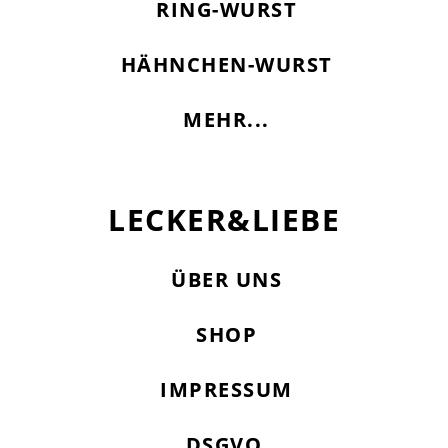
RING-WURST
HÄHNCHEN-WURST
MEHR...
LECKER&LIEBE
ÜBER UNS
SHOP
IMPRESSUM
DSGVO