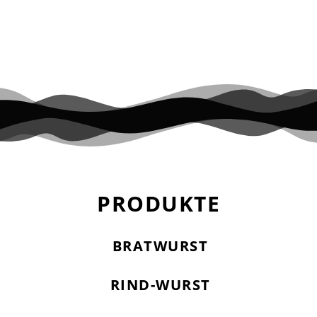
PRODUKTE
BRATWURST
RIND-WURST