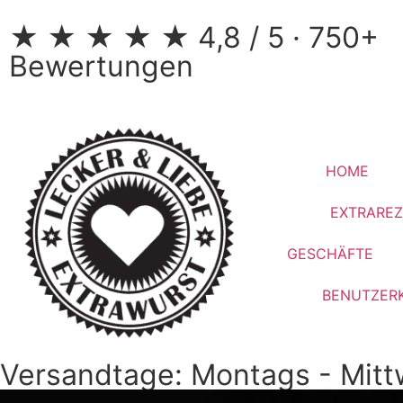
★ ★ ★ ★ ★ 4,8 / 5 · 750+
Bewertungen
HOME
EXTRAREZ
GESCHÄFTE
BENUTZER
Versandtage: Montags - Mi