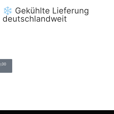
❄️ Gekühlte Lieferung
deutschlandweit
0,00