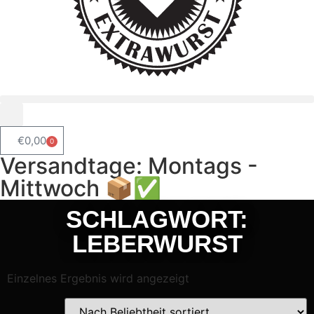
€
0,00
0
Versandtage: Montags -
Mittwoch 📦✅
SCHLAGWORT:
LEBERWURST
Einzelnes Ergebnis wird angezeigt