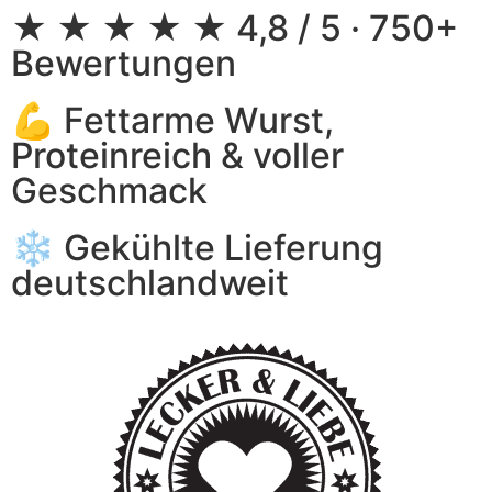
★ ★ ★ ★ ★ 4,8 / 5 · 750+
Bewertungen
💪 Fettarme Wurst,
Proteinreich & voller
Geschmack
❄️ Gekühlte Lieferung
deutschlandweit